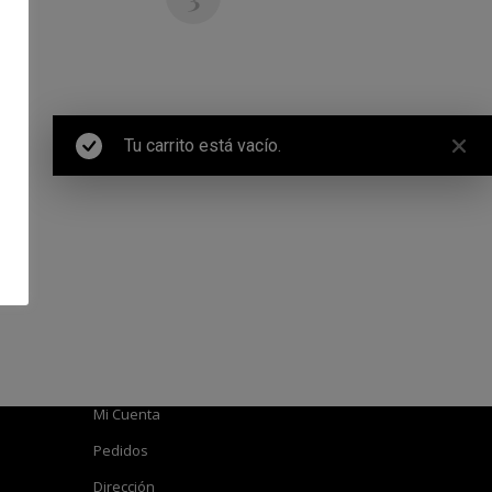
Tu carrito está vacío.
Cuenta
Atención al Cliente
Mi Cuenta
Pedidos
Dirección