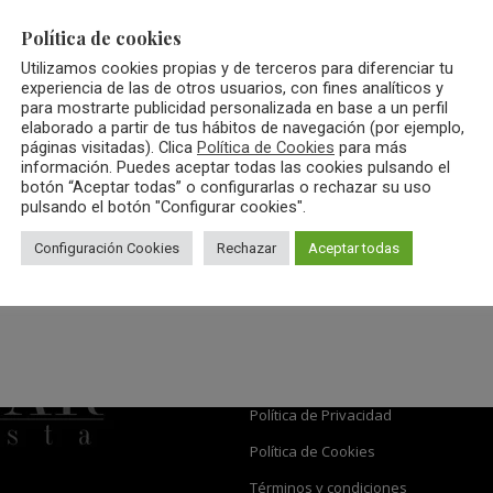
Política de cookies
Utilizamos cookies propias y de terceros para diferenciar tu
experiencia de las de otros usuarios, con fines analíticos y
para mostrarte publicidad personalizada en base a un perfil
elaborado a partir de tus hábitos de navegación (por ejemplo,
páginas visitadas). Clica
Política de Cookies
para más
información. Puedes aceptar todas las cookies pulsando el
botón “Aceptar todas” o configurarlas o rechazar su uso
pulsando el botón "Configurar cookies".
Configuración Cookies
Rechazar
Aceptar todas
Información
Aviso Legal
Política de Privacidad
Política de Cookies
Términos y condiciones