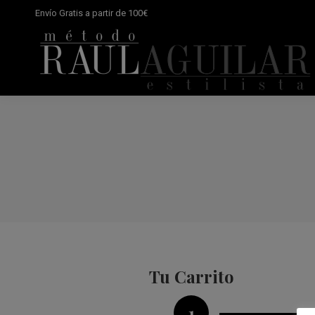
Envío Gratis a partir de 100€
Tu Carrito
1