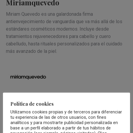
Miriamquevedo
Miriam Quevedo es una galardonada firma
antienvejecimiento de vanguardia que va más allá de los
estándares cosméticos modernos. Incluye desde
tratamientos rejuvenecedores para cabello y cuero
cabelludo, hasta rituales personalizados para el cuidado
más avanzado de la piel.
Política de cookies
Utilizamos cookies propias y de terceros para diferenciar
tu experiencia de las de otros usuarios, con fines
analíticos y para mostrarte publicidad personalizada en
base a un perfil elaborado a partir de tus hábitos de