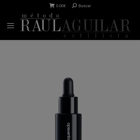
Buscar:
0.00
€
Buscar