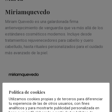
Miriamquevedo
Miriam Quevedo es una galardonada firma
antienvejecimiento de vanguardia que va más allá de los
estándares cosméticos modernos. Incluye desde
tratamientos rejuvenecedores para cabello y cuero
cabelludo, hasta rituales personalizados para el cuidado
más avanzado de la piel.
Política de cookies
Utilizamos cookies propias y de terceros para diferenciar
tu experiencia de las de otros usuarios, con fines
analíticos y para mostrarte publicidad personalizada en