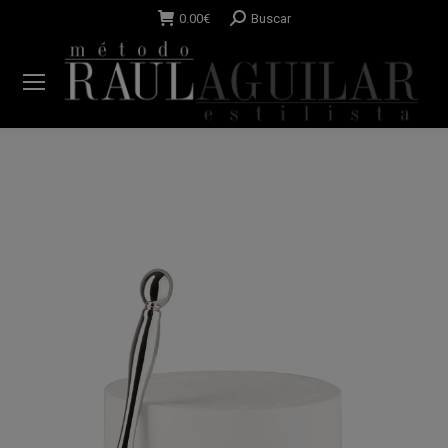
Buscar:
0.00
€
Buscar