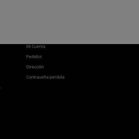
Cuenta
Atención al Cliente
Mi Cuenta
Pedidos
Dirección
Contraseña perdida
s