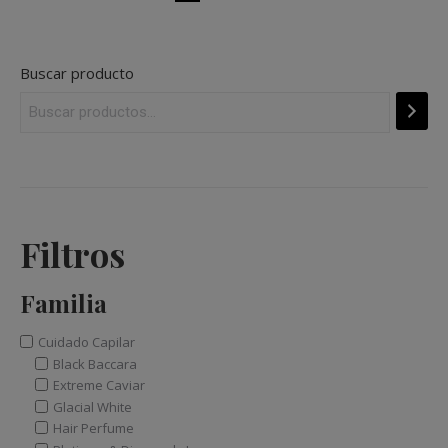
Buscar producto
Filtros
Familia
Cuidado Capilar
Black Baccara
Extreme Caviar
Glacial White
Hair Perfume