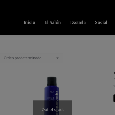
Inicio
El Salón
Escuela
Social
Out of stock