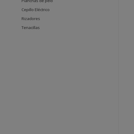
Planchas de pelo
Cepillo Eléctrico
Rizadores
Tenacillas