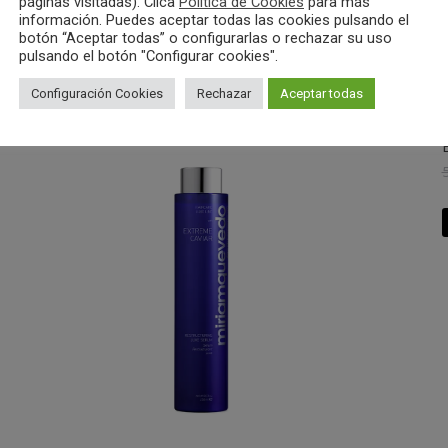
páginas visitadas). Clica
Política de Cookies
para más
información. Puedes aceptar todas las cookies pulsando el
botón “Aceptar todas” o configurarlas o rechazar su uso
pulsando el botón "Configurar cookies".
Configuración Cookies
Rechazar
Aceptar todas