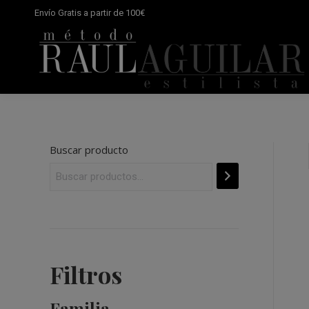
Envío Gratis a partir de 100€
Buscar producto
Filtros
Familia